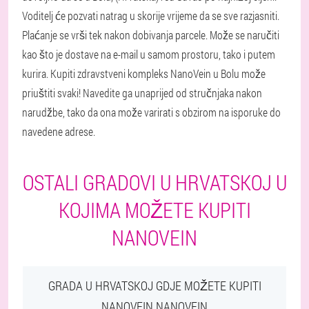
Voditelj će pozvati natrag u skorije vrijeme da se sve razjasniti.
Plaćanje se vrši tek nakon dobivanja parcele. Može se naručiti
kao što je dostave na e-mail u samom prostoru, tako i putem
kurira. Kupiti zdravstveni kompleks NanoVein u Bolu može
priuštiti svaki! Navedite ga unaprijed od stručnjaka nakon
narudžbe, tako da ona može varirati s obzirom na isporuke do
navedene adrese.
OSTALI GRADOVI U HRVATSKOJ U
KOJIMA MOŽETE KUPITI
NANOVEIN
GRADA U HRVATSKOJ GDJE MOŽETE KUPITI
NANOVEIN NANOVEIN