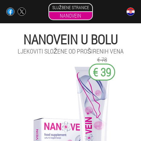
SLUŽBENE STRANICE
NANOVEIN
NANOVEIN U BOLU
LJEKOVITI SLOŽENE OD PROŠIRENIH VENA
€ 78
€ 39