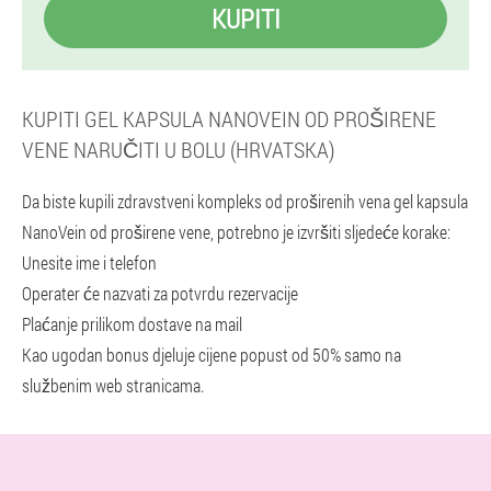
KUPITI
KUPITI GEL KAPSULA NANOVEIN OD PROŠIRENE
VENE NARUČITI U BOLU (HRVATSKA)
Da biste kupili zdravstveni kompleks od proširenih vena gel kapsula
NanoVein od proširene vene, potrebno je izvršiti sljedeće korake:
Unesite ime i telefon
Operater će nazvati za potvrdu rezervacije
Plaćanje prilikom dostave na mail
Kao ugodan bonus djeluje cijene popust od 50% samo na
službenim web stranicama.