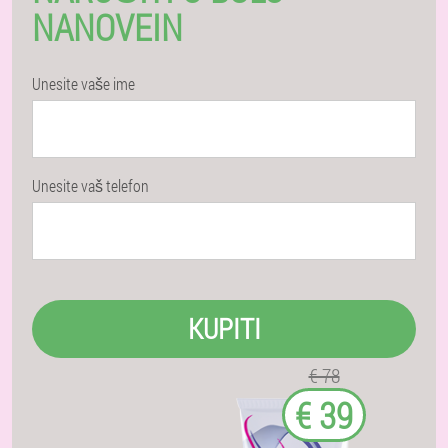
NANOVEIN
Unesite vaše ime
Unesite vaš telefon
KUPITI
€ 78
€ 39