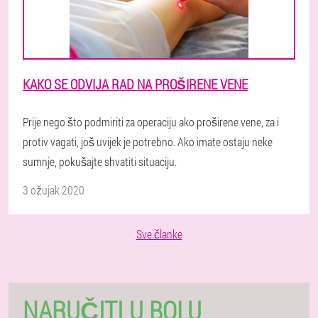
KAKO SE ODVIJA RAD NA PROŠIRENE VENE
Prije nego što podmiriti za operaciju ako proširene vene, za i
protiv vagati, još uvijek je potrebno. Ako imate ostaju neke
sumnje, pokušajte shvatiti situaciju.
3 ožujak 2020
Sve članke
NARUČITI U BOLU