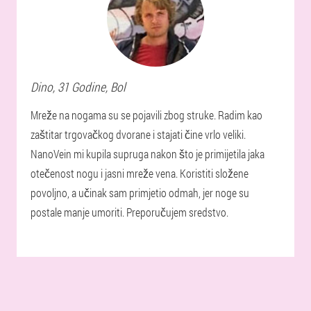
Dino
, 31 Godine,
Bol
Mreže na nogama su se pojavili zbog struke. Radim kao
zaštitar trgovačkog dvorane i stajati čine vrlo veliki.
NanoVein mi kupila supruga nakon što je primijetila jaka
otečenost nogu i jasni mreže vena. Koristiti složene
povoljno, a učinak sam primjetio odmah, jer noge su
postale manje umoriti. Preporučujem sredstvo.