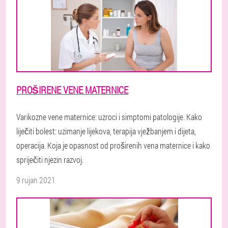
PROŠIRENE VENE MATERNICE
Varikozne vene maternice: uzroci i simptomi patologije. Kako
liječiti bolest: uzimanje lijekova, terapija vježbanjem i dijeta,
operacija. Koja je opasnost od proširenih vena maternice i kako
spriječiti njezin razvoj.
9 rujan 2021